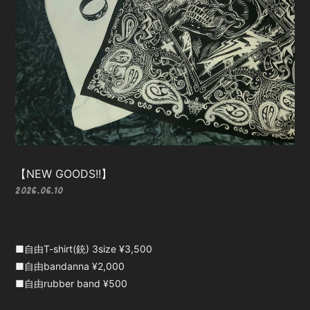
【NEW GOODS!!】
2026.06.10
■自由T-shirt(銃) 3size ¥3,500
■自由bandanna ¥2,000
■自由rubber band ¥500