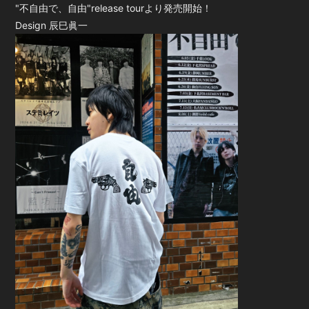
"不自由で、自由"release tourより発売開始！
Design 辰巳眞一