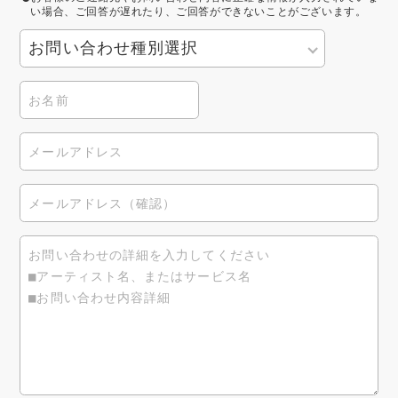
い場合、ご回答が遅れたり、ご回答ができないことがございます。